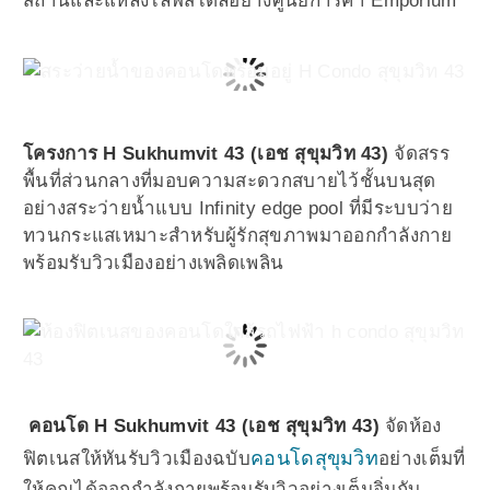
สถานีและแหล่งไลฟ์สไตล์อย่างศูนย์การค้า Emporium
โครงการ H Sukhumvit 43 (เอช สุขุมวิท 43)
จัดสรร
พื้นที่ส่วนกลางที่มอบความสะดวกสบายไว้ชั้นบนสุด
อย่างสระว่ายน้ำแบบ Infinity edge pool ที่มีระบบว่าย
ทวนกระแสเหมาะสำหรับผู้รักสุขภาพมาออกกำลังกาย
พร้อมรับวิวเมืองอย่างเพลิดเพลิน
คอนโด H Sukhumvit 43 (เอช สุขุมวิท 43)
จัดห้อง
คอนโดสุขุมวิท
ฟิตเนสให้หันรับวิวเมืองฉบับ
อย่างเต็มที่
ให้คุณได้ออกกำลังกายพร้อมรับวิวอย่างเต็มอิ่มกับ