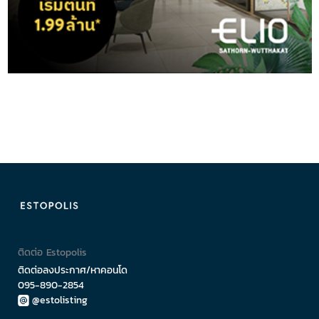
ติดต่อ Estopolis
ติดต่อลงประกาศ/หาคอนโด
095-890-2854
@estolisting