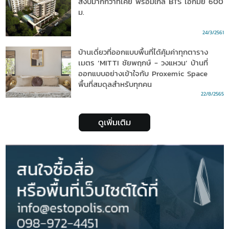
สงบมากกว่าที่เคย พร้อมใกล้ BTS เอกมัย 600
ม.
24/3/2561
บ้านเดี่ยวที่ออกแบบพื้นที่ได้คุ้มค่าทุกตาราง
เมตร ‘MITTI ชัยพฤกษ์ - วงแหวน’ บ้านที่
ออกแบบอย่างเข้าใจกับ Proxemic Space
พื้นที่สมดุลสำหรับทุกคน
22/8/2565
ดูเพิ่มเติม