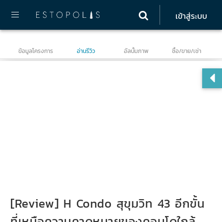
เข้าสู่ระบบ
ข้อมูลโครงการ
อ่านรีวิว
อัลบั้มภาพ
ซื้อ/ขาย/เช่า
เอช
[Review] H Condo สุขุมวิท 43 อีกขั้น
ที่เหนือความคาดหมายของคอนโดใกล้