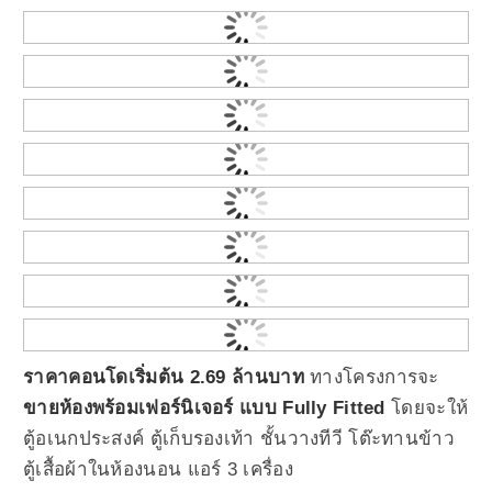
ราคาคอนโดเริ่มต้น 2.69 ล้านบาท
ทางโครงการจะ
ขายห้องพร้อมเฟอร์นิเจอร์ แบบ Fully Fitted
โดยจะให้
ตู้อเนกประสงค์ ตู้เก็บรองเท้า ชั้นวางทีวี โต๊ะทานข้าว
ตู้เสื้อผ้าในห้องนอน แอร์ 3 เครื่อง