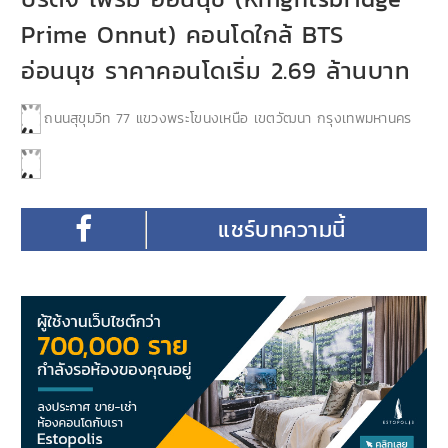
Prime Onnut) คอนโดใกล้ BTS
อ่อนนุช ราคาคอนโดเริ่ม 2.69 ล้านบาท
ถนนสุขุมวิท 77 แขวงพระโขนงเหนือ เขตวัฒนา กรุงเทพมหานคร