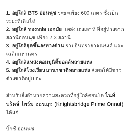
1. อยู่ใกล้ BTS อ่อนนุช
ระยะเพียง 600 เมตร ซึ่งเป็น
ระยะที่เดินได้
2. อยู่ใกล้ ทองหล่อ เอกมัย
แหล่งแฮงเอาท์ ที่อยู่ห่างจาก
สถานีอ่อนนุช เพียง 2-3 สถานี
3. อยู่ใกล้จุดขึ้นลงทางด่วน
รามอินทราอาจณรงค์ และ
เฉลิมมหานคร
4. อยู่ใกล้แหล่งคอมมูนิตี้มอลล์หลายแห่ง
5. อยู่ใกล้โรงเรียนนานาชาติหลายแห่ง
ส่งผลให้มีชาว
ต่างชาติอยู่เยอะ
ไนท์
สำหรับสิ่งอำนวยความสะดวกที่อยู่ใกล้คอนโด
บริดจ์ ไพร์ม อ่อนนุช (Knightsbridge Prime Onnut)
ได้แก่
บิ๊กซี อ่อนนุช