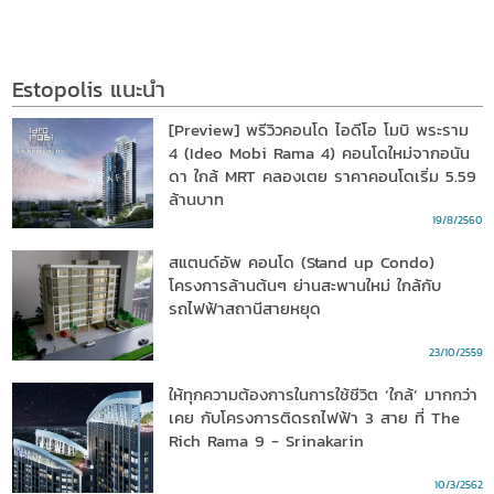
Estopolis แนะนำ
[Preview] พรีวิวคอนโด ไอดีโอ โมบิ พระราม
4 (Ideo Mobi Rama 4) คอนโดใหม่จากอนัน
ดา ใกล้ MRT คลองเตย ราคาคอนโดเริ่ม 5.59
ล้านบาท
19/8/2560
สแตนด์อัพ คอนโด (Stand up Condo)
โครงการล้านต้นๆ ย่านสะพานใหม่ ใกล้กับ
รถไฟฟ้าสถานีสายหยุด
23/10/2559
ให้ทุกความต้องการในการใช้ชีวิต ‘ใกล้’ มากกว่า
เคย กับโครงการติดรถไฟฟ้า 3 สาย ที่ The
Rich Rama 9 - Srinakarin
10/3/2562