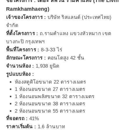
เดอะ ลิฟวิ่น รามคำแหง (The Livin
ชื่อโครงการ :
Ramkhamhaeng)
เจ้าของโครงการ :
บริษัท ริสแลนด์ (ประเทศไทย)
จำกัด
ที่ตั้งโครงการ :
ถ.รามคำแหง แขวงหัวหมาก เขต
บางกะปิ กรุงเทพฯ
พื้นที่โครงการ :
8-3-33 ไร่
ลักษณะโครงการ :
คอนโดสูง 42 ชั้น
จำนวนห้อง :
1,938 ยูนิต
รูปแบบห้อง :
ห้องสตูดิโอขนาด 22 ตารางเมตร
1 ห้องนอนขนาด 27 ตารางเมตร
1 ห้องนอนพลัสขนาด 32 ตารางเมตร
2 ห้องนอนขนาด 38 ตารางเมตร
2 ห้องนอนขนาด 55 ตารางเมตร
ที่จอดรถ :
41%
ราคาเริ่มต้น :
1.6 ล้านบาท