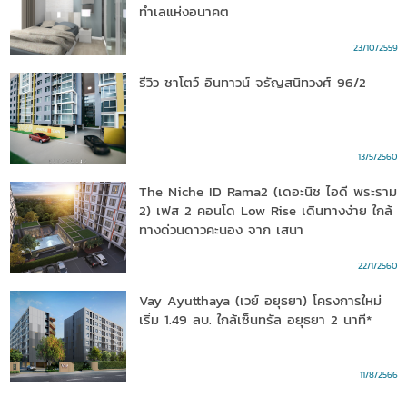
ทำเลแห่งอนาคต
23/10/2559
รีวิว ชาโตว์ อินทาวน์ จรัญสนิทวงศ์ 96/2
13/5/2560
The Niche ID Rama2 (เดอะนิช ไอดี พระราม
2) เฟส 2 คอนโด Low Rise เดินทางง่าย ใกล้
ทางด่วนดาวคะนอง จาก เสนา
22/1/2560
Vay Ayutthaya (เวย์ อยุธยา) โครงการใหม่​
เริ่ม 1.49 ลบ. ใกล้เซ็นทรัล อยุธยา 2 นาที*
11/8/2566