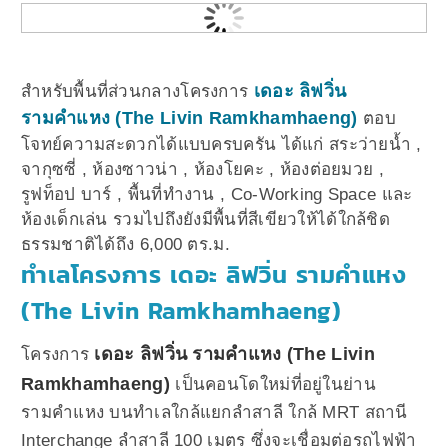
เดอะ ลิฟวิ่น
สำหรับพื้นที่ส่วนกลางโครงการ
รามคำแหง (The Livin Ramkhamhaeng)
ตอบ
โจทย์ความสะดวกได้แบบครบครัน ได้แก่ สระว่ายน้ำ ,
จากุซซี่ , ห้องซาวน่า , ห้องโยคะ , ห้องต่อยมวย ,
รูฟท็อป บาร์ , พื้นที่ทำงาน , Co-Working Space และ
ห้องเด็กเล่น รวมไปถึงยังมีพื้นที่สีเขียวให้ได้ใกล้ชิด
ธรรมชาติได้ถึง 6,000 ตร.ม.
ทำเลโครงการ เดอะ ลิฟวิ่น รามคำแหง
(The Livin Ramkhamhaeng)
เดอะ ลิฟวิ่น รามคำแหง (The Livin
โครงการ
Ramkhamhaeng)
เป็นคอนโดใหม่ที่อยู่ในย่าน
รามคำแหง บนทำเลใกล้แยกลำสาลี ใกล้ MRT สถานี
Interchange ลำสาลี 100 เมตร ซึ่งจะเชื่อมต่อรถไฟฟ้า