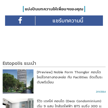
แบ่งปันบทความให้เพื่อนๆของคุณ
Estopolis แนะนำ
[Preview] Noble Form Thonglor คอนโด
ใหม่ใจกลางทองหล่อ กับ Facilities จัดเต็มระ
ดับพรีเมี่ยม
21/1/2564
รีวิว เดคโค่ คอนโด (Deco Condominium)
เริ่ม 9 แสน ใกล้รถไฟฟ้า BTS แบริ่ง 300 ม.