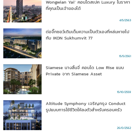
Wongwian Yai’ คอนโดสเปค Luxury ในราคา
ที่คุณเป็นเจ้าของได้
4/5/2563
ต่อจิ๊กซอว์เติมเต็มความเป็นตัวเองที่หล่นหายไป
กับ IKON Sukhumvit 77
15/5/2561
Siamese นางลิ้นจี่ คอนโด Low Rise แบบ
Private จาก Siamese Asset
15/10/2559
Altitude Symphony เจริญกรุง Conduct
รูปแบบการใช้ชีวิตให้ลงตัวสำหรับครอบครัว
26/0/2562