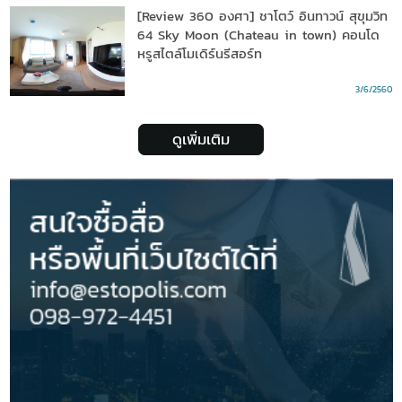
[Review 360 องศา] ชาโตว์ อินทาวน์ สุขุมวิท
64 Sky Moon (Chateau in town) คอนโด
หรูสไตล์โมเดิร์นรีสอร์ท
3/6/2560
ดูเพิ่มเติม