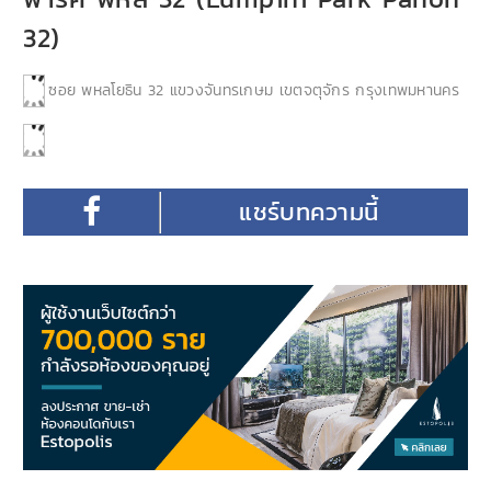
32)
ซอย พหลโยธิน 32 แขวงจันทรเกษม เขตจตุจักร กรุงเทพมหานคร