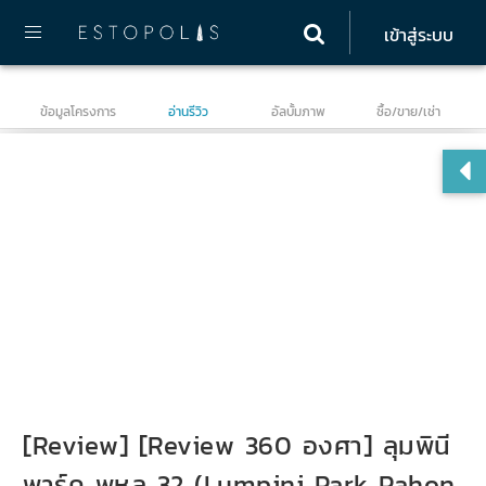
เข้าสู่ระบบ
ข้อมูลโครงการ
อ่านรีวิว
อัลบั้มภาพ
ซื้อ/ขาย/เช่า
ลุม
[Review] [Review 360 องศา] ลุมพินี
พาร์ค พหล 32 (Lumpini Park Pahon