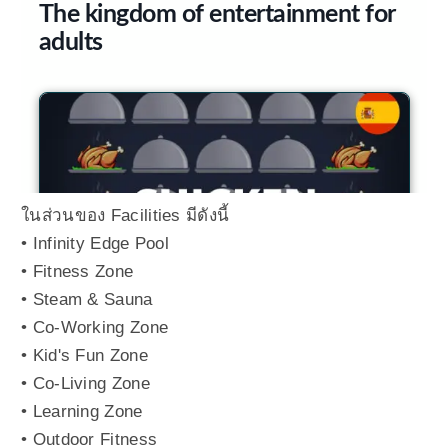
ในส่วนของ Facilities มีดังนี้
• Infinity Edge Pool
• Fitness Zone
• Steam & Sauna
• Co-Working Zone
• Kid's Fun Zone
• Co-Living Zone
• Learning Zone
• Outdoor Fitness