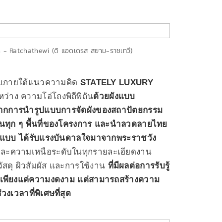
- Ratchathewi (ดิ แอดเดรส สยาม-ราชเทวี)
บภายใต้แนวความคิด
STATELY LUXURY
ว่าง ความโอ่โถงพิถีพิถัน
ด้วยผังแบบ
จากการนำรูปแบบการจัดผังของสถาปัตยกรรม
หราในทุก ๆ พื้นที่ของโครงการ และนำลวดลายไทย
 รูปแบบ ได้รับแรงบันดาลใจมาจากพระราชวัง
ละความเหนือระดับในทุกรายละเอียดงาน
วัสดุ ผิวสัมผัส และการใช้งาน
ที่มีผลต่อการรับรู้
่ใช่เพียงแค่ความงดงาม แต่สามารถสร้างความ
งเวลาที่พิเศษที่สุด