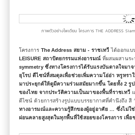
ภาพตัวอย่างโพเดียม โครงการ THE ADDRESS Siam 
โครงการ
The Address สยาม - ราชเทวี
ได้ออกแบ
LEISURE สถาปัตยกรรมแห่งอารมณ์
ที่ผสมผสานระห
symmetry ซึ่งทางโครงการได้รับแรงบันดาลใจมา
ยุโรป ดีไซน์ที่สมดุลเพื่อช่วยเพิ่มความโอ่อ่า หรู
มาประยุกต์ให้ดูมีความร่วมสมัยมากขึ้น โดยทั้ง 2
ของไทย จากประวัติความเป็นมาของพื้นที่ราชเทวี
แ
ดีไซน์ ด้วยการสร้างรูปแบบบรรยากาศที่คำนึงถึง สี 
ทางอารมณ์และความรู้สึกของผู้อยู่อาศัย … ซึ่งไม
ผ่อนคลายสูงสุดในทุกพื้นที่ใช้สอยของโครงการ เพื่อช่ว