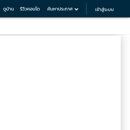
ดูบ้าน
รีวิวคอนโด
ค้นหาประกาศ
เข้าสู่ระบบ
35.00 SQ.m
Location & Lifestyle