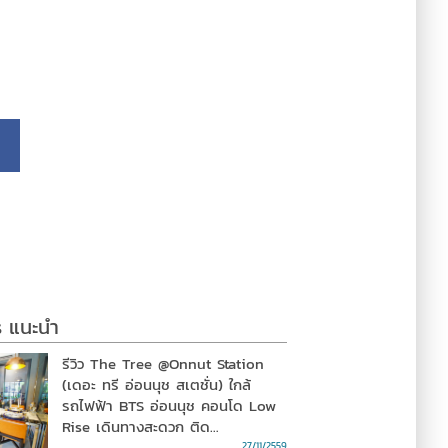
s แนะนำ
รีวิว The Tree @Onnut Station
(เดอะ ทรี อ่อนนุช สเตชั่น) ใกล้
รถไฟฟ้า BTS อ่อนนุช คอนโด Low
Rise เดินทางสะดวก ติด
Community MAll จาก พฤกษา
27/11/2559