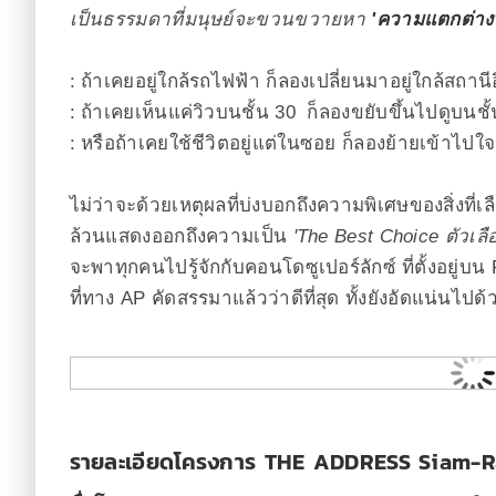
เป็นธรรมดาที่มนุษย์จะขวนขวายหา
'ความแตกต่า
: ถ้าเคยอยู่ใกล้รถไฟฟ้า ก็ลองเปลี่ยนมาอยู่ใกล้สถา
: ถ้าเคยเห็นแค่วิวบนชั้น 30 ก็ลองขยับขึ้นไปดูบนชั้
: หรือถ้าเคยใช้ชีวิตอยู่แต่ในซอย ก็ลองย้ายเข้าไปใ
ไม่ว่าจะด้วยเหตุผลที่บ่งบอกถึงความพิเศษของสิ่งที
ล้วนแสดงออกถึงความเป็น
'
The Best C
hoice
ตัวเลื
จะพาทุกคนไปรู้จักกับคอนโดซูเปอร์ลักซ์ ที่ตั้งอยู่บ
ที่ทาง AP คัดสรรมาแล้วว่าดีที่สุด ทั้งยังอัดแน่นไปด
รายละเอียดโครงการ THE ADDRESS Siam-R