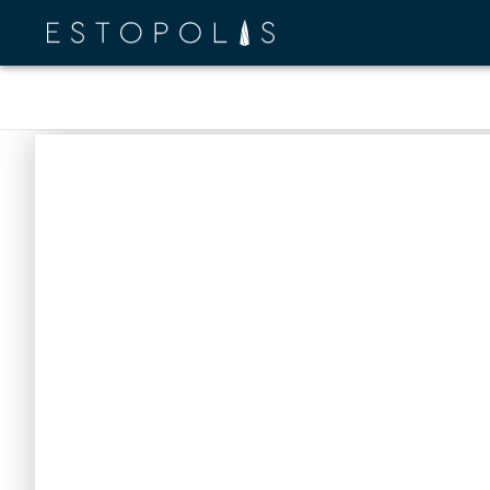
HIGHLIGHTS
Project Revie