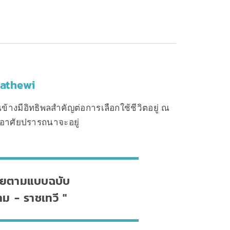
hathewi
ข้างมีอิทธิพลสำคัญต่อการเลือกใช้ชีวิตอยู่ ณ
ู้อาศัยปรารถนาจะอยู่
รียตามแบบฉบับ
ม - ราชเทวี