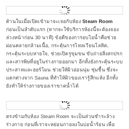
ด้านในเมื่อเปิดเข้ามาจะเจอกับห้อง
Steam Room
ก่อนเป็นลำดับแรก (หากจะใช้บริการห้องนี้จะต้องจอง
ล่วงหน้าก่อน 30 นาที) ข้อดีของการอบไอนํ้าคือช่วย
ผ่อนคลายกล้ามเนื้อ, กระตุ้นการไหลเวียนโลหิต,
กระตุ้นระบบหายใจ, ช่วยเปิดรูขุมขน ขับถ่ายสิ่งสกปรก
และสารพิษที่อยูในร่างกายออกมา อีกทั้งยังกระตุ้นระบบ
ประสาทและฮอร์โมน ช่วยให้ผิวอ่อนนุ่ม ชุ่มชื้น ซึ่งจะ
แตกต่างจาก Sauna ที่ทำให้ผิวของเรารู้สึกแห้ง อีกทั้ง
ยังทำให้ร่างกายของเราขาดน้ำได้
ตรงข้ามกับห้อง Steam Room จะเป็นส่วนชำระล้าง
ร่างกาย ก่อนที่เราจะหย่อนกายลงในบ่อน้ำร้อน เพื่อ