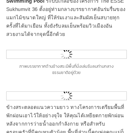
Swimming Pool
ระบบเกลือของโครงการ The ESSE
Sukhumvit 36 ตั้งอยู่ท่ามกลางบรรยากาศอันร่มรื่นของ
แมกไม้ขนาดใหญ่ ที่ให้ร่มเงาและสัมผัสเย็นสบายทุก
ครั้งที่ได้มาเยือน ทั้งยังรับลมเย็นพร้อมวิวเมืองอัน
สวยงามได้จากจุดนี้อีกด้วย
ภาพบรรยากาศด้านข้างสระมีพื้นที่นั่งเล่นรับลมท่ามกลาง
ธรรมชาติอยู่ด้วย
ข้างสระตลอดแนวความยาว ทางโครงการเตรียมพื้นที่
พักผ่อนเอาไว้ให้อย่างจุใจ ให้คุณได้เหยียดกายพักผ่อน
หลังจากการว่ายน้ำออกกำลังกาย หรือสำหรับ
ครอบครัวที่มีคุณหนูตัวน้อย พื้นที่ส่วนนี้คุณพ่อคุณแม่ก็