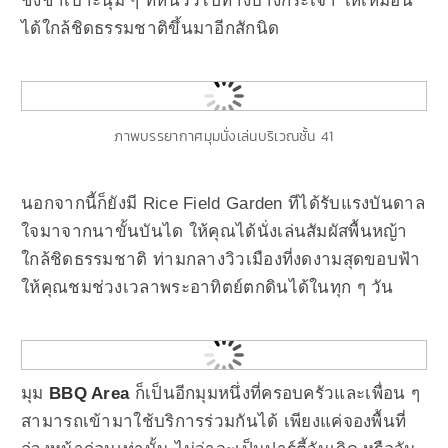
ชิงช้าเบาะนุ่ม ๆ ที่หันวิวไปทางบางกระเจ้า ให้เหมือน
ได้ใกล้ชิดธรรมชาติขึ้นมาอีกสักนิด
ภาพบรรยากาศมุมนั่งเล่นบริเวณชั้น 41
นอกจากนี้ก็ยังมี Rice Field Garden ทีได้รับแรงบันดาล
ใจมาจากนาขั้นบันได ให้คุณได้นั่งเล่นสัมผัสพื้นหญ้า
ใกล้ชิดธรรมชาติ ท่ามกลางวิวเมืองที่งดงามสุดขอบฟ้า
ให้คุณชมช่วงเวลาพระอาทิตย์ตกดินได้ในทุก ๆ วัน
มุม
BBQ Area
ก็เป็นอีกมุมหนึ่งที่ครอบครัวและเพื่อน ๆ
สามารถเข้ามาใช้บริการร่วมกันได้ เพียงแค่จองพื้นที่