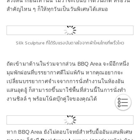
ล่วงหน้าก่อนเท่านั้น ไม่ว่าจะเป็นปาร์ตี้วันเกิด หรือวัน
สำคัญไหน ๆ ก็ให้ทุกวันเป็นวันพิเศษได้เสมอ
Silk Sculpture ที่ได้รับแรงบันดาลใจจากผ้าไหมไทยที่พริ้วไหว
ถัดเข้ามาด้านในร่วมจากส่วน BBQ Area จะมีอีกหนึ่ง
มุมพักผ่อนที่บรรยากาศดีไม่แพ้กัน หากคุณอยากจะ
เปลี่ยนบรรยากาศจำเจจากการนั่งทำงานในห้องอัน
แสนอุดอู้ ก็สามารถขึ้นมาใช้พื้นที่ส่วนนี้ในการนั่งทำ
งานชิลล์ ๆ พร้อมโน้ตบุ๊กคู่ใจของคุณได้
หาก BBQ Area ยังไม่ตอบโจทย์สำหรับมื้ออันแสนพิเศษ