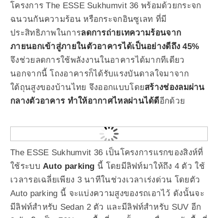
โครงการ The ESSE Sukhumvit 36 พร้อมด้วยกระจก
ฉนวนกันความร้อน หรือกระจกอินซูเลท ที่มี
ประสิทธิภาพในการ
ลดการถ่ายเทความร้อนจาก
ภายนอกเข้าสู่ภายในตัวอาคารได้เป็นอย่างดีถึง 45%
จึงช่วยลดการใช้พลังงานในอาคารได้มากทีเดียว
นอกจากนี้ โถงอาคารก็ได้รับแรงบันดาลใจมาจาก
ใต้ถุนสูงของบ้านไทย จึงออกแบบโดย
สร้างช่องลมผ่าน
กลางตัวอาคาร ทำให้อากาศไหลผ่านได้ดี
อีกด้วย
The ESSE Sukhumvit 36 เป็นโครงการแรกของสิงห์ที่
ใช้ระบบ
Auto parking
นี้ โดยมีลิฟท์มาให้ถึง 4 ตัว ใช้
เวลารอเฉลี่ยเพียง 3 นาทีในช่วงเวลาเร่งด่วน โดยตัว
Auto parking นี้ จะแบ่งความสูงของรถเอาไว้ ดังนั้นจะ
มีลิฟท์สำหรับ Sedan 2 ตัว และมีลิฟท์สำหรับ SUV อีก