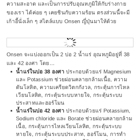
ความสะอาด และเป็นการปรับอุณหภูมิให้กับร่างกาย
ของเรา ได้ค่อย ๆ เคยชินกับความร้อน ตรงส่วนนี้จะมี
เก้าอี้นั่งเล็ก ๆ สไตล์แบบ Onsen ญี่ปุ่นมาให้ด้วย
Onsen จะแบ่งออกเป็น 2 บ่อ 2 นํ้าแร่ อุณหภูมิอยู่ที่ 38
และ 42 องศา โดย…
นํ้าแร่ในบ่อ 38 องศา
ประกอบด้วยแร่ Magnesium
และ Potassium ช่วยผ่อนคลายกล้ามเนื้อ, ความ
ดันโลหิต, ความเครียดวิตกกังวล, กระตุ้นการไหล
เวียนโลหิต, กระตุ้นระบบหายใจ, กระตุ้นระบบ
ประสาทและฮอร์โมน
นํ้าแร่ในบ่อ 42 องศา
ประกอบด้วยแร่ Potassium,
Sodium chloride และ Borate ช่วยผ่อนคลายกล้าม
เนื้อ, กระตุ้นการไหลเวียนโลหิต, กระตุ้นระบบ
หายใจ, กระตุ้นระบบประสาท, ฮอร์โมน, การทํา