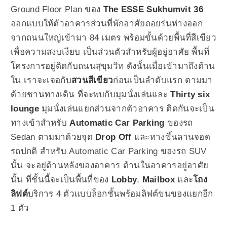
Ground Floor Plan ของ
The ESSE Sukhumvit 36
ออกแบบให้ตัวอาคาร
ส่วนที่พักอาศัย
ถอยร่นห่างออก
จากถนนใหญ่เข้ามา 84 เมตร พร้อมขั้นด้วยพื้นที่สีเขียว
เพื่อความสงบเงียบ เป็นส่วนตัวสำหรับผู้อยู่อาศัย พื้นที่
โครงการอยู่ติดกับถนนสุขุมวิท ดังนั้นเมื่อเข้ามาถึงด้าน
ใน เราจะเจอกับ
สวนสีเขียว
ก่อนเป็นลำดับแรก ตามมา
ด้วยชานทางเดิน ที่จะพบกับมุมนั่งเล่นและ
Thirty six
lounge
มุมนั่งเล่นแยกส่วนจากตัวอาคาร ติดกันจะเป็น
ทางเข้าสำหรับ
Automatic Car Parking
ของรถ
Sedan ตามมาด้วยจุด
Drop Off
และทางขึ้นลานจอด
รถปกติ สำหรับ Automatic Car Parking ของรถ SUV
นั้น จะอยู่ด้านหลังของอาคาร ด้านในอาคารอยู่อาศัย
นั้น ที่ชั้นนี้จะเป็นพื้นที่ของ
Lobby
,
Mailbox
และ
โถง
ลิฟต์
บริการ 4 ตัวแบบล็อกชั้นพร้อมลิฟต์ขนของแยกอีก
1 ตัว