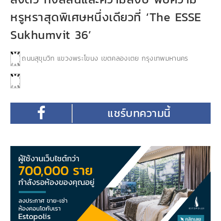
หรูหราสุดพิเศษหนึ่งเดียวที่ ‘The ESSE
Sukhumvit 36’
ถนนสุขุมวิท แขวงพระโขนง เขตคลองเตย กรุงเทพมหานคร