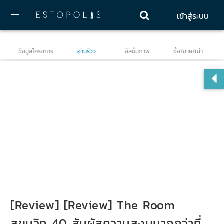
เข้าสู่ระบบ
ข้อมูลโครงการ
อ่านรีวิว
อัลบั้มภาพ
ซื้อ/ขาย/เช่า
เดอ
[Review] [Review] The Room
สุขุมวิท 40 สัมผัสความสงบมากกว่าที่