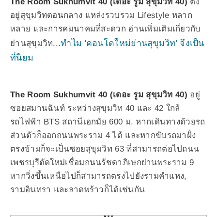
The Room Sukhumvit 40 (เดอะ รูม สุขุมวิท 40)
ตั้ง
อยู่สุขุมวิทตอนกลาง แหล่งรวบรวม Lifestyle หลาก
หลาย และการคมนาคมที่สะดวก อ่านเพิ่มเติมเกี่ยวกับ
ทำไม 'คอนโดใหม่ย่านสุขุมวิท' จึงเป็น
ย่านสุขุมวิท...
ที่นิยม
The Room Sukhumvit 40 (เดอะ รูม สุขุมวิท 40)
อยู่
ซอยสมานฉันท์ ระหว่างสุขุมวิท 40 และ 42 ใกล้
รถไฟฟ้า BTS สถานีเอกมัย 600 ม. หากเดินทางด้วยรถ
ส่วนตัวก็ออกถนนพระราม 4 ได้ และหากขับรถมาฝั่ง
ตรงข้ามก็จะเป็นซอยสุขุมวิท 63 ที่สามารถต่อไปถนน
เพชรบุรีตัดใหม่เชื่อมถนนรัชดาภิเษกย่านพระราม 9
หากวิ่งขึ้นเหนือไปก็สามารถตรงไปยังรามคำแหง,
รามอินทรา และลาดพร้าวก็ได้เช่นกัน