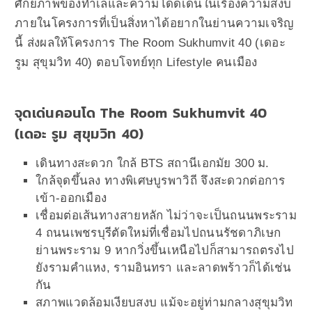
ศักยภาพของทำเลและความโดดเด่นในเรื่องความสงบ
ภายในโครงการที่เป็นสิ่งหาได้อยากในย่านความเจริญ
นี้ ส่งผลให้โครงการ The Room Sukhumvit 40 (เดอะ
รูม สุขุมวิท 40) ตอบโจทย์ทุก Lifestyle คนเมือง
จุดเด่นคอนโด The Room Sukhumvit 40
(เดอะ รูม สุขุมวิท 40)
เดินทางสะดวก ใกล้ BTS สถานีเอกมัย 300 ม.
ใกล้จุดขึ้นลง ทางพิเศษบูรพาวิถี จึงสะดวกต่อการ
เข้า-ออกเมือง
เชื่อมต่อเส้นทางสายหลัก ไม่ว่าจะเป็นถนนพระราม
4 ถนนเพชรบุรีตัดใหม่ที่เชื่อมไปถนนรัชดาภิเษก
ย่านพระราม 9 หากวิ่งขึ้นเหนือไปก็สามารถตรงไป
ยังรามคำแหง, รามอินทรา และลาดพร้าวก็ได้เช่น
กัน
สภาพแวดล้อมเงียบสงบ แม้จะอยู่ท่ามกลางสุขุมวิท