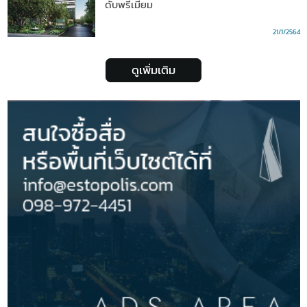
ดับพรีเมี่ยม
21/1/2564
ดูเพิ่มเติม