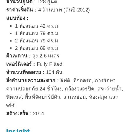
จำนวนยูนิต :
128 ยูนิต
ราคาเริ่มต้น :
4 ล้านบาท (ต้นปี 2012)
แบบห้อง :
1 ห้องนอน 42 ตร.ม
1 ห้องนอน 79 ตร.ม
2 ห้องนอน 79
ตร.ม
2 ห้องนอน 89
ตร.ม
ฝ้าเพดาน :
สูง 2.6 เมตร
เฟอร์นิเจอร์ :
Fully Fitted
จำนวนที่จอดรถ :
104 คัน
สิ่งอำนวยความสะดวก :
ลิฟต์, ที่จอดรถ, การรักษา
ความปลอดภัย 24 ชั่วโมง, กล้องวงจรปิด, สระว่ายน้ำ,
ฟิตเนส, พื้นที่จัดบาร์บีคิว, สวนหย่อม, ห้องสมุด และ
wi-fi
สร้างเสร็จ :
2014
Insight