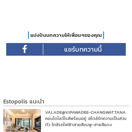
แบ่งปันบทความให้เพื่อนๆของคุณ
Estopolis แนะนำ
VALADE@VIPAWADEE-CHANGWATTANA
คอนโดโลว์ไรส์พร้อมอยู่ สไตล์รักความเป็นส่วน
ตัว ใกล้รถไฟฟ้าสายสีชมพู-สายสีแดง