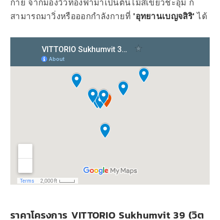
กาย จากมองวิวท้องฟ้ามาเป็นต้นไม้สีเขียวชะอุม ก็
สามารถมาวิ่งหรือออกกำลังกายที่
'
อุทยานเบญจสิริ
'
ได้
ราคาโครงการ VITTORIO Sukhumvit 39 (วิต