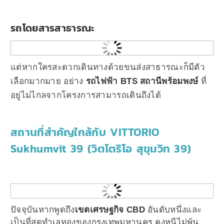
รถโดยสารสาธารณะ
แต่หากใครสะดวกเดินทางด้วยขนส่งสาธารณะก็มีตัว
เลือกมากมาย อย่าง
รถไฟฟ้า BTS สถานีพร้อมพงษ์
ที่
อยู่ไม่ไกลจากโครงการสามารถเดินถึงได้
สถานที่สำคัญใกล้กับ VITTORIO
Sukhumvit 39 (วิตโตริโอ สุขุมวิท 39)
ปัจจุบันหากพูดถึง
เ
ขตเศรษฐกิจ CBD
อันดับหนึ่งและ
เป็นที่สุดทำเลทองของกรุงเทพมหานคร คงหนีไม่พ้น