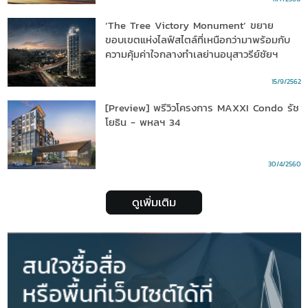
‘The Tree Victory Monument’ ขยาย
ขอบเขตแห่งไลฟ์สไตล์ที่เหนือกว่ามาพร้อมกับ
ความคุ้มค่าใจกลางทำเลย่านอนุสาวรีย์ชัยฯ
15/9/2562
[Preview] พรีวิวโครงการ MAXXI Condo รัช
โยธิน - พหลฯ 34
30/4/2560
ดูเพิ่มเติม