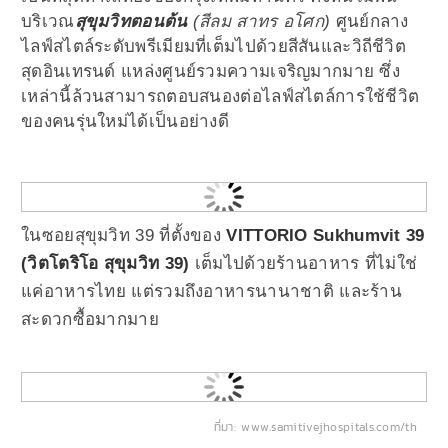
บริเวณ
สุขุมวิทตอนต้น
(สีลม สาทร อโศก)
ศูนย์กลาง
ไลฟ์สไตล์ระดับพรีเมียมที่เต็มไปด้วยสีสันและวิถีชีวิต
สุดอินเทรนด์ แหล่งศูนย์รวมความเจริญมากมาย ซึ่ง
เหล่านี้ล้วนสามารถตอบสนองต่อไลฟ์สไตล์การใช้ชีวิต
ของคนรุ่นใหม่ได้เป็นอย่างดี
ในซอยสุขุมวิท 39 ที่ตั้งของ
VITTORIO Sukhumvit 39
(วิตโตริโอ สุขุมวิท 39)
เต็มไปด้วยร้านอาหาร ที่ไม่ใช่
แค่อาหารไทย แต่รวมถึงอาหารนานาชาติ และร้าน
สะดวกซื้อมากมาย
ที่มา: www.samitivejhospitals.com/th