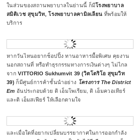
ในส่วนของสถานพยาบาลในย่านนี้ ก็มี
โ
รงพยาบาล
สมิติเวช สุขุมวิท, โรงพยาบาลคามิลเลียน
ที่พร้อมให้
บริการ
หากวันไหน
อยาก
ช็อปปิ้ง ทานอาหารมื้อพิเศษ คุยงาน
นอกสถานที่ หรือทำธุรกรรมทางการเงินต่างๆ
ไม่ไกล
จาก
VITTORIO Sukhumvit 39 (วิตโตริโอ สุขุมวิท
39)
ก็มี
ศูนย์การค้าชั้นนำอย่าง
โครงการ The District
Em
อันประกอบด้วย ดิ เอ็มโพเรียม, ดิ เอ็มควอเทียร์
และดิ เอ็มสเฟียร์ ให้เลือกตามใจ
และเมื่อใดที่อยากเปลี่ยนบรรยากาศในการออกกำลัง