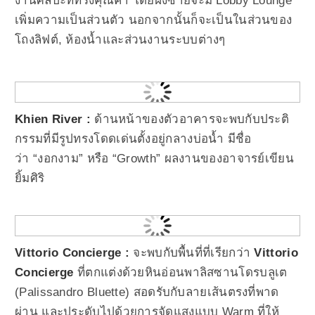
งานศิลปะที่ทรงคุณค่า โดยฝั่งซ้ายจะมี Lobby Lounge
เพิ่มความเป็นส่วนตัว นอกจากนั้นก็จะเป็นในส่วนของ
โถงลิฟต์, ห้องน้ำและส่วนงานระบบต่างๆ
Khien River :
ด้านหน้าของตัวอาคารจะพบกับประติ
กรรมที่มีรูปทรงโดดเด่นตั้งอยู่กลางบ่อน้ำ มีชื่อ
ว่า “งอกงาม” หรือ “Growth” ผลงานของอาจารย์เขียน
ยิ้มศิริ
Vittorio Concierge :
จะพบกับพื้นที่ที่เรียกว่า
Vittorio
Concierge
ที่ตกแต่งด้วยหินอ่อนพาลิสซานโดรบลูเต
(Palissandro Bluette) สอดรับกับลายเส้นตรงที่พาด
ผ่าน และประดับไปด้วยการจัดแสงแบบ Warm ที่ให้