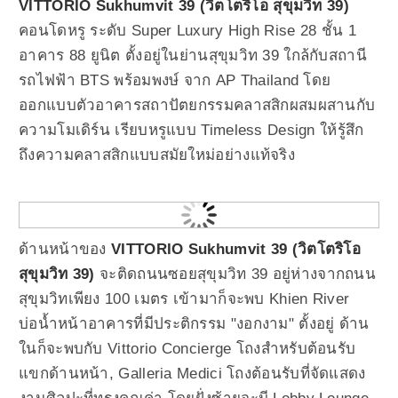
VITTORIO Sukhumvit 39 (วิตโตริโอ สุขุมวิท 39)
คอนโดหรู ระดับ Super Luxury High Rise 28 ชั้น 1
อาคาร 88 ยูนิต ตั้งอยู่ในย่านสุขุมวิท 39 ใกล้กับสถานี
รถไฟฟ้า BTS พร้อมพงษ์ จาก AP Thailand โดย
ออกแบบตัวอาคารสถาปัตยกรรมคลาสสิกผสมผสานกับ
ความโมเดิร์น เรียบหรูแบบ Timeless Design ให้รู้สึก
ถึงความคลาสสิกแบบสมัยใหม่อย่างแท้จริง
ด้านหน้าของ
VITTORIO Sukhumvit 39 (วิตโตริโอ
สุขุมวิท 39)
จะติดถนนซอยสุขุมวิท 39 อยู่ห่างจากถนน
สุขุมวิทเพียง 100 เมตร เข้ามาก็จะพบ Khien River
บ่อน้ำหน้าอาคารที่มีประติกรรม "งอกงาม" ตั้งอยู่ ด้าน
ในก็จะพบกับ Vittorio Concierge โถงสำหรับต้อนรับ
แขกด้านหน้า, Galleria Medici โถงต้อนรับที่จัดแสดง