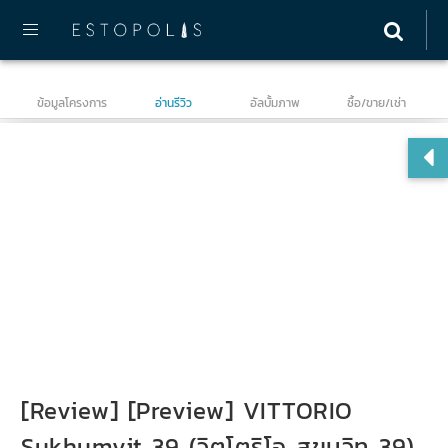
ข้อมูลโครงการ
อ่านรีวิว
อัลบั้มภาพ
ซื้อ/ขาย/เช่า
วิต
[Review] [Preview] VITTORIO
Sukhumvit 39 (วิตโตริโอ สุขุมวิท 39)