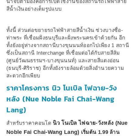
น่าจับตามองคือการเปิดใช้งานของสถานีรถไฟฟ้าสาย
สีน้ำเงินอย่างเต็มรูปแบบ
ทั้งนี้ ส่วนต่อขยายรถไฟฟ้าสายสีน้ำเงิน ช่วงบางซื่อ-
ท่าพระ ที่เชื่อมฝั่งธนบุรีและฝั่งพระนครเข้าด้วยกัน อีก
ทั้งยังอยู่ห่างจากสถานีบางขุนนนท์ออกไปเพียง 1 สถานี
ซึ่งเป็นสถานี Interchange ที่เชื่อมต่อได้กับสายสีส้ม
(ศูนย์วัฒนธรรมฯ-บางขุนนนท์) และสายสีแดงอ่อน
(ธนบุรี-ศิริราช) อีกทั้งยังรายล้อมด้วยสิ่งอำนวยความ
สะดวกอีกเพียบ
ราคาโครงการ นิว โนเบิล ไฟฉาย-วัง
หลัง (Nue Noble Fai Chai-Wang
Lang)
นิว โนเบิล ไฟฉาย-วังหลัง (Nue
สำหรับราคาคอนโด
Noble Fai Chai-Wang Lang)
เริ่มต้น 1.99 ล้าน