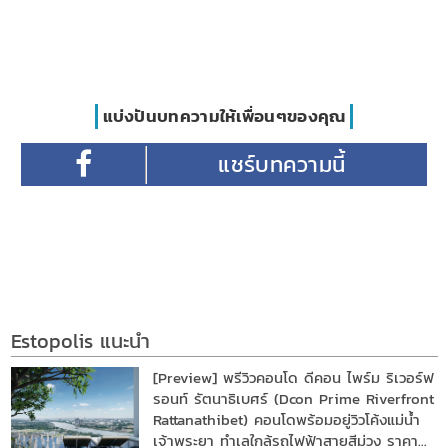
แบ่งปันบทความให้เพื่อนๆของคุณ
Estopolis แนะนำ
[Preview] พรีวิวคอนโด ดีคอน ไพร์ม ริเวอร์ฟ
รอนท์ รัตนาธิเบศร์ (Dcon Prime Riverfront
Rattanathibet) คอนโดพร้อมอยู่วิวโค้งแม่น้ำ
เจ้าพระยา ทำเลใกล้รถไฟฟ้าสายสีม่วง ราคา