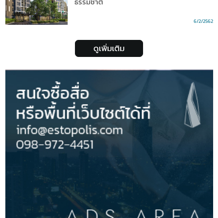
ธรรมชาติ
6/2/2562
ดูเพิ่มเติม