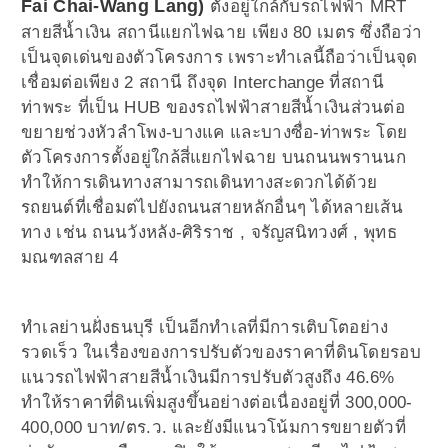
Fai Chai-Wang Lang)
ตั้งอยู่ใกล้กับรถไฟฟ้า MRT
สายสีน้ำเงิน สถานีแยกไฟฉาย เพียง 80 เมตร ซึ่งถือว่า
เป็นจุดเด่นของตัวโครงการ เพราะทำเลนี้ถือว่าเป็นจุด
เชื่อมต่อเพียง 2 สถานี ถึงจุด Interchange ที่สถานี
ท่าพระ ที่เป็น HUB ของรถไฟฟ้าสายสีน้ำเงินส่วนต่อ
ขยายช่วงหัวลำโพง-บางแค และบางซื่อ-ท่าพระ โดย
ตัวโครงการตั้งอยู่ใกล้สี่แยกไฟฉาย บนถนนพรานนก
ทำให้การเดินทางสามารถเดินทางสะดวกได้ด้วย
รถยนต์ที่เชื่อมต่ไปยังถนนสายหลักอื่นๆ ได้หลายเส้น
ทาง เช่น ถนนวังหลัง-ศิริราช , จรัญสนิทวงศ์ , พุทธ
มณฑลสาย 4
ทำเลย่านฝั่งธนบุรี เป็นอีกทำเลที่มีการเติบโตอย่าง
รวดเร็ว ในเรื่องของการปรับตัวของราคาที่ดินโดยรอบ
แนวรถไฟฟ้าสายสีน้ำเงินมีการปรับตัวสูงถึง 46.6%
ทำให้ราคาที่ดินเพิ่มสูงขึ้นอย่างต่อเนื่องอยู่ที่ 300,000-
400,000 บาท/ตร.ว. และยังมีแนวโน้มการขยายตัวที่